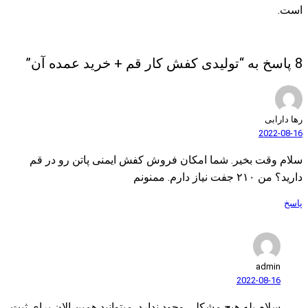
8 پاسخ به “تولیدی کفش کار قم + خرید عمده آن”
رها دارابی
2022-08-16
سلام وقت بخیر. شما امکان فروش کفش ایمنی پاتن رو در قم
دارید؟ من ۲۱۰ جفت نیاز دارم. ممنونم
پاسخ
admin
2022-08-16
سلام بله هیچ مشکلی وجود ندارد. میتوانید همین الان برای ثبت