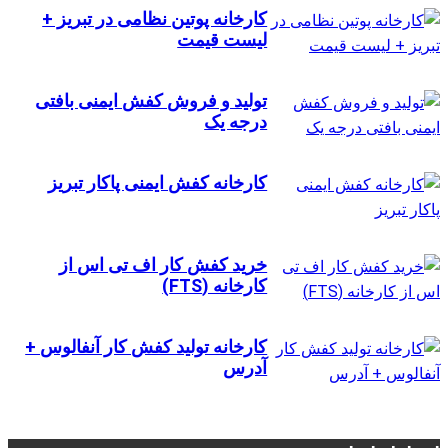
کارخانه پوتین نظامی در تبریز +
لیست قیمت
تولید و فروش کفش ایمنی بافتی
درجه یک
کارخانه کفش ایمنی پاکار تبریز
خرید کفش کار اف تی اس از
کارخانه (FTS)
کارخانه تولید کفش کار آنفالوس +
آدرس