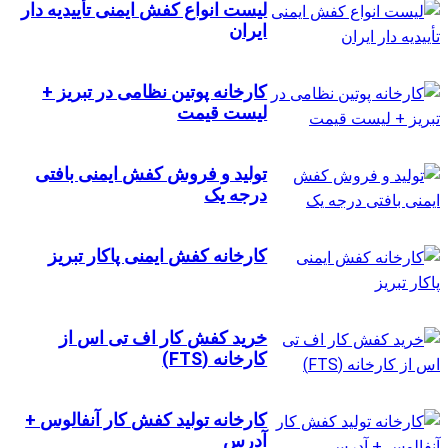
لیست انواع کفش ایمنی تأییدیه دار
ایران
کارخانه پوتین نظامی در تبریز +
لیست قیمت
تولید و فروش کفش ایمنی بافتی
درجه یک
کارخانه کفش ایمنی پاکار تبریز
خرید کفش کار اف تی اس از
کارخانه (FTS)
کارخانه تولید کفش کار آنفالوس +
آدرس