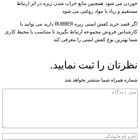
خوردن می شود. همچنین مانع خراب شدن زیره در اثر ارتباط
مستقیم و زیاد با مواد روغنی می شود.
اگر قصد خرید کفش ایمنی زیره RUBBER دارید می توانید با
کارشناس فروش مجموعه ارتباط بگیرید تا متناسب با محیط کاری
شما بهترین نوع کفش ایمنی را معرفی کند.
نظرتان را ثبت نمایید.
شماره همراه شما منتشر نخواهد شد.