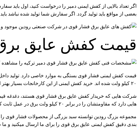
اگر تعداد بالایی از کفش ایمنی دمیر را درخواست کنید، اول باید س
بعضی از مواقع باید تولید گردد. اگر سفارش شما تولید شده نباشد باید 
قیمت کفش عایق برق
قیمت کفش ایمنی فشار قوی بستگی به موارد خاصی دارد. تولید داخل اس
۲۰ کیلو ولت شده اند. خرید کفش ایمنی از این کارخانجات بسیار بهتر از کفش‌ های خارجی است. زیرا همان کار خارجی را انجام می‌دهد ولی قیمت ارزانتری دارد.
شرکت هایی که خریدار کفش عایق برق فشار قوی هستند، دغدغه قیمت را
هایی دارد که مقاومتشان را در برابر ۲۰ کیلو ولت برق در عمل ثابت کرده اند. برای دیدن عکس و قیمت به روز این مدل کفش‌ ها با شماره موجود در سایت ارتباط بگیرید.
مجموعه بزرگ رودین توانسته سبد بزرگی از محصولات فشار قوی را مو
بندی دقیق کفش ایمنی عایق برق قوی را برای ما ارسال میکنید و ما ط