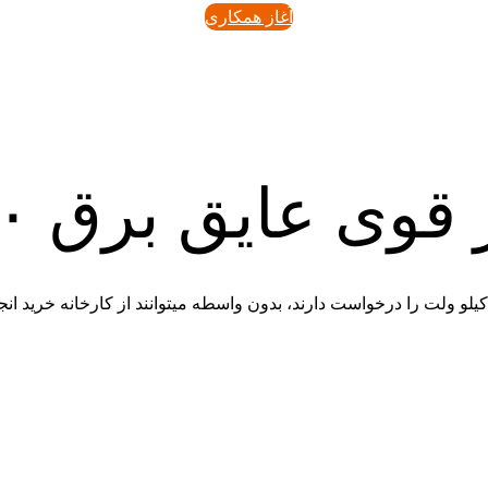
آغاز همکاری
ایق برق ۲۰ کیلو ولت