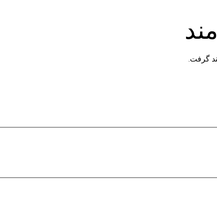
ند
د گرفت.