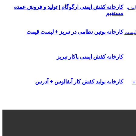
کارخانه کفش ایمنی ارگوگام | تولید و فروش عمده
مستقیم
کارخانه پوتین نظامی در تبریز + لیست قیمت
کارخانه کفش ایمنی پاکار تبریز
کارخانه تولید کفش کار آنفالوس + آدرس