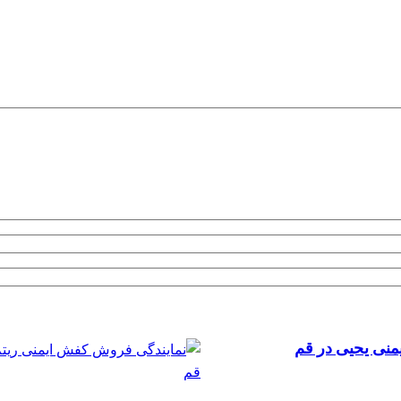
نی یحیی در قم