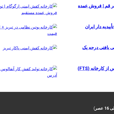
ر قم | فروش عمده
یدیه دار ایران
ی بافتی درجه یک
 کارخانه (FTS)
)