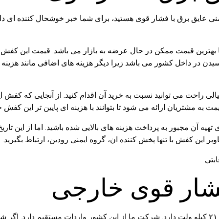
ای مردانه یعنی 40 تا 45 به تولید رسیده و با بهترین قیمت ممکن در حال عرضه به بازار 
 رسیدن در داخل کشور می باشد زیرا دیگر هزینه های اضافی مانند هزی
الی راحت می توانید نسبت به خرید آن اقدام کنید. از آنجایی که کفش ا
به مشتریان ارائه می شود تا بتوانند با هزینه ای پایین تر این کفش 
 این کفش با تنها پخش کننده ان، گروه ایمنی رودین، ارتباط بگیرید.
ار قوی خارجی
کشور ترکیه در تولید کفش ایمنی عایق برق فشار قوی تأییدیه بر روی ۲۱ کیلو ولت دارد. شرکت ما از 