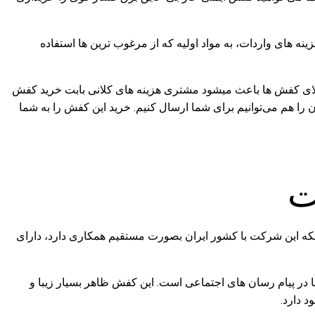
های واردات، به مواد اولیه که از مرغوب‌ ترین‌ ها استفاده
الای کفش ها باعث میشود مشتری هزینه های کلانی بابت خرید کفش
ن را هم می‌توانیم برای شما ارسال کنیم. خرید این کفش را به شما
قوی در جهان است. به دلیل اینکه این شرکت با کشور ایران بصورت مستقیم همکاری دارد، دارای
 بله! سند آن آماده ارسال به شما در پیام رسان های اجتماعی است. این کفش ظاهر بسیار زیبا و
د دارد.